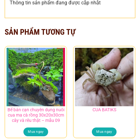
Thông tin sản phẩm đang được cập nhật
SẢN PHẨM TƯƠNG TỰ
Bể bán cạn chuyên dụng nuôi
CUA BATIKS
cua ma cà rồng 30x20x30cm
cây và rêu thật – mẫu 09
Mua ngay
Mua ngay