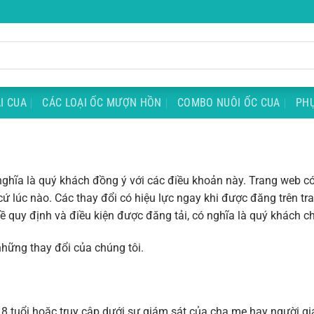
I CUA
CÁC LOẠI ỐC MƯỢN HỒN
COMBO NUÔI ỐC CUA
PHỤ
nghĩa là quý khách đồng ý với các điều khoản này. Trang web có
cứ lúc nào. Các thay đổi có hiệu lực ngay khi được đăng trên t
về quy định và điều kiện được đăng tải, có nghĩa là quý khách 
hững thay đổi của chúng tôi.
 18 tuổi hoặc truy cập dưới sự giám sát của cha mẹ hay người g