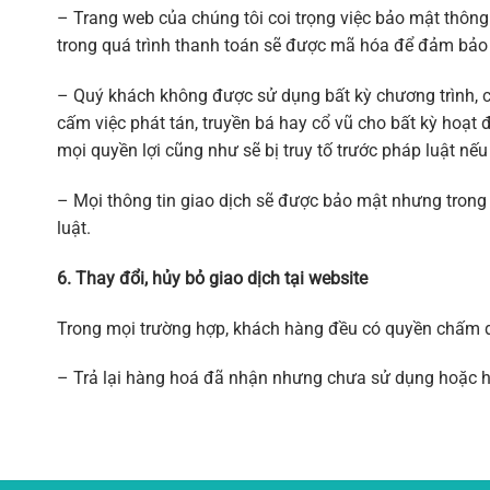
– Trang web của chúng tôi coi trọng việc bảo mật thông
trong quá trình thanh toán sẽ được mã hóa để đảm bảo a
– Quý khách không được sử dụng bất kỳ chương trình, c
cấm việc phát tán, truyền bá hay cổ vũ cho bất kỳ hoạt
mọi quyền lợi cũng như sẽ bị truy tố trước pháp luật nếu 
– Mọi thông tin giao dịch sẽ được bảo mật nhưng trong
luật.
6. Thay đổi, hủy bỏ giao dịch tại website
Trong mọi trường hợp, khách hàng đều có quyền chấm dứ
– Trả lại hàng hoá đã nhận nhưng chưa sử dụng hoặc hưở