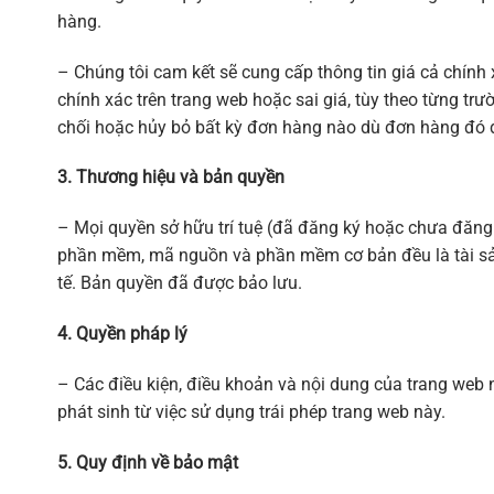
hàng.
– Chúng tôi cam kết sẽ cung cấp thông tin giá cả chính 
chính xác trên trang web hoặc sai giá, tùy theo từng t
chối hoặc hủy bỏ bất kỳ đơn hàng nào dù đơn hàng đó 
3. Thương hiệu và bản quyền
– Mọi quyền sở hữu trí tuệ (đã đăng ký hoặc chưa đăng k
phần mềm, mã nguồn và phần mềm cơ bản đều là tài sản
tế. Bản quyền đã được bảo lưu.
4. Quyền pháp lý
– Các điều kiện, điều khoản và nội dung của trang web 
phát sinh từ việc sử dụng trái phép trang web này.
5. Quy định về bảo mật