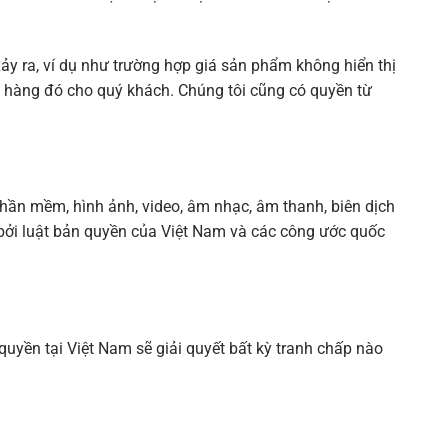
xảy ra, ví dụ như trường hợp giá sản phẩm không hiển thị
ơn hàng đó cho quý khách. Chúng tôi cũng có quyền từ
 phần mềm, hình ảnh, video, âm nhạc, âm thanh, biên dịch
bởi luật bản quyền của Việt Nam và các công ước quốc
uyền tại Việt Nam sẽ giải quyết bất kỳ tranh chấp nào