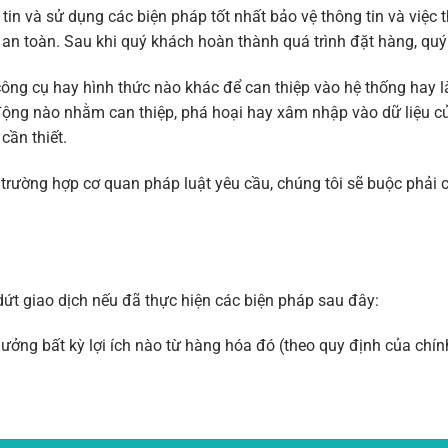
 tin và sử dụng các biện pháp tốt nhất bảo vệ thông tin và việc
n toàn. Sau khi quý khách hoàn thành quá trình đặt hàng, quý 
ông cụ hay hình thức nào khác để can thiệp vào hệ thống hay l
 động nào nhằm can thiệp, phá hoại hay xâm nhập vào dữ liệu c
cần thiết.
 trường hợp cơ quan pháp luật yêu cầu, chúng tôi sẽ buộc phải
t giao dịch nếu đã thực hiện các biện pháp sau đây:
ng bất kỳ lợi ích nào từ hàng hóa đó (theo quy định của chính