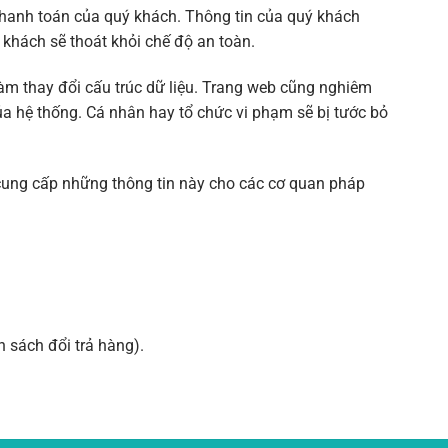
 thanh toán của quý khách. Thông tin của quý khách
khách sẽ thoát khỏi chế độ an toàn.
àm thay đổi cấu trúc dữ liệu. Trang web cũng nghiêm
ủa hệ thống. Cá nhân hay tổ chức vi phạm sẽ bị tước bỏ
 cung cấp những thông tin này cho các cơ quan pháp
 sách đổi trả hàng).