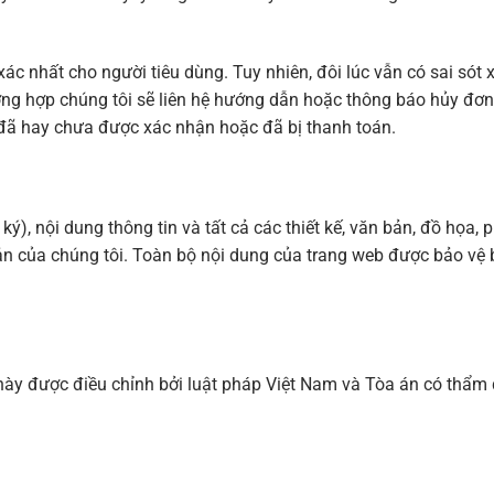
xác nhất cho người tiêu dùng. Tuy nhiên, đôi lúc vẫn có sai sót 
rường hợp chúng tôi sẽ liên hệ hướng dẫn hoặc thông báo hủy đ
đã hay chưa được xác nhận hoặc đã bị thanh toán.
ý), nội dung thông tin và tất cả các thiết kế, văn bản, đồ họa,
 của chúng tôi. Toàn bộ nội dung của trang web được bảo vệ 
này được điều chỉnh bởi luật pháp Việt Nam và Tòa án có thẩm q