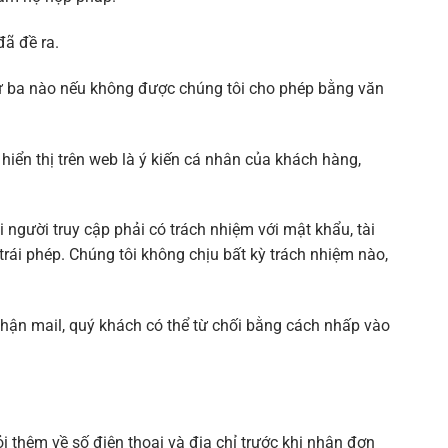
ã đề ra.
ứ ba nào nếu không được chúng tôi cho phép bằng văn
iển thị trên web là ý kiến cá nhân của khách hàng,
 người truy cập phải có trách nhiệm với mật khẩu, tài
trái phép. Chúng tôi không chịu bất kỳ trách nhiệm nào,
nhận mail, quý khách có thể từ chối bằng cách nhấp vào
i thêm về số điện thoại và địa chỉ trước khi nhận đơn