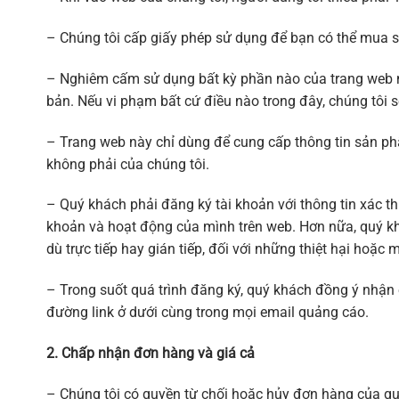
– Chúng tôi cấp giấy phép sử dụng để bạn có thể mua s
– Nghiêm cấm sử dụng bất kỳ phần nào của trang web n
bản. Nếu vi phạm bất cứ điều nào trong đây, chúng tôi 
– Trang web này chỉ dùng để cung cấp thông tin sản ph
không phải của chúng tôi.
– Quý khách phải đăng ký tài khoản với thông tin xác th
khoản và hoạt động của mình trên web. Hơn nữa, quý khác
dù trực tiếp hay gián tiếp, đối với những thiệt hại hoặ
– Trong suốt quá trình đăng ký, quý khách đồng ý nhận
đường link ở dưới cùng trong mọi email quảng cáo.
2. Chấp nhận đơn hàng và giá cả
– Chúng tôi có quyền từ chối hoặc hủy đơn hàng của quý 