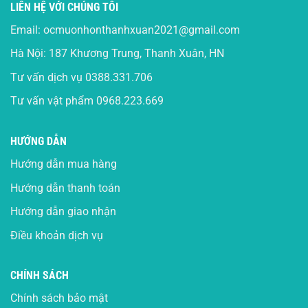
LIÊN HỆ VỚI CHÚNG TÔI
Email:
ocmuonhonthanhxuan2021@gmail.com
Hà Nội: 187 Khương Trung, Thanh Xuân, HN
Tư vấn dịch vụ
0388.331.706
Tư vấn vật phẩm
0968.223.669
HƯỚNG DẪN
Hướng dẫn mua hàng
Hướng dẫn thanh toán
Hướng dẫn giao nhận
Điều khoản dịch vụ
CHÍNH SÁCH
Chính sách bảo mật