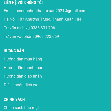
LIÊN HỆ VỚI CHÚNG TÔI
Email:
ocmuonhonthanhxuan2021@gmail.com
Hà Nội: 187 Khương Trung, Thanh Xuân, HN
Tư vấn dịch vụ
0388.331.706
Tư vấn vật phẩm
0968.223.669
HƯỚNG DẪN
Hướng dẫn mua hàng
Hướng dẫn thanh toán
Hướng dẫn giao nhận
Điều khoản dịch vụ
CHÍNH SÁCH
Chính sách bảo mật