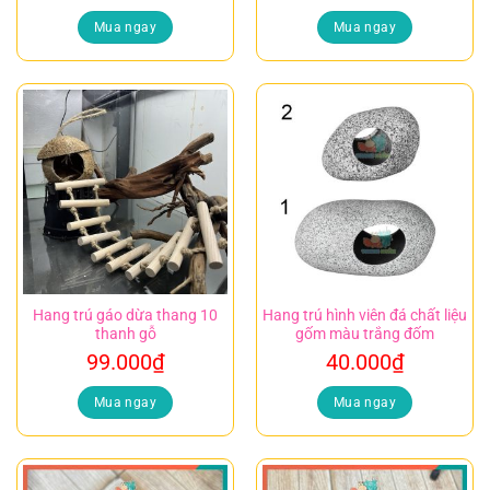
Mua ngay
Mua ngay
Hang trú gáo dừa thang 10
Hang trú hình viên đá chất liệu
thanh gỗ
gốm màu trắng đốm
99.000
₫
40.000
₫
Mua ngay
Mua ngay