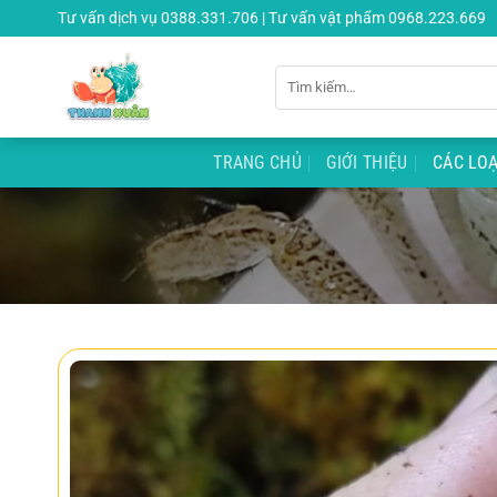
Chuyển
Tư vấn dịch vụ 0388.331.706 | Tư vấn vật phẩm 0968.223.669
đến
nội
Tìm
dung
kiếm:
TRANG CHỦ
GIỚI THIỆU
CÁC LOẠ