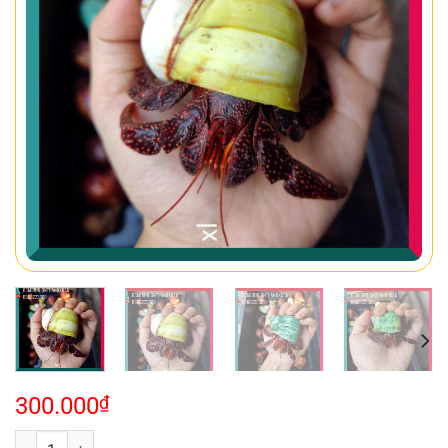
300.000
₫
Ốc mượn hồn PERLATUS số lượng