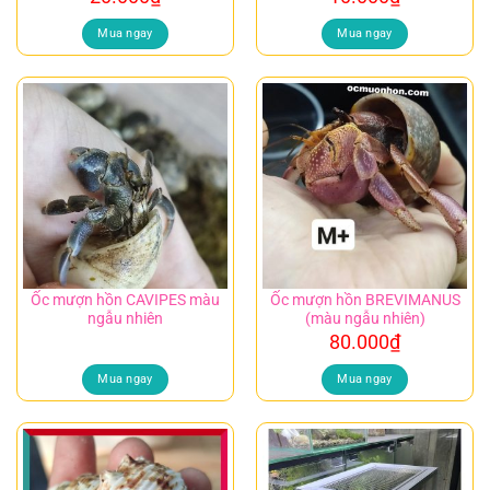
Mua ngay
Mua ngay
Ốc mượn hồn CAVIPES màu
Ốc mượn hồn BREVIMANUS
ngẫu nhiên
(màu ngẫu nhiên)
80.000
₫
Mua ngay
Mua ngay