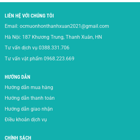
LIÊN HỆ VỚI CHÚNG TÔI
Email:
ocmuonhonthanhxuan2021@gmail.com
Hà Nội: 187 Khương Trung, Thanh Xuân, HN
Tư vấn dịch vụ
0388.331.706
Tư vấn vật phẩm
0968.223.669
HƯỚNG DẪN
Hướng dẫn mua hàng
Hướng dẫn thanh toán
Hướng dẫn giao nhận
Điều khoản dịch vụ
CHÍNH SÁCH