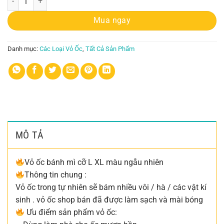
Mua ngay
Danh mục:
Các Loại Vỏ Ốc
,
Tất Cả Sản Phẩm
MÔ TẢ
Vỏ ốc bánh mì cỡ L XL màu ngẫu nhiên
Thông tin chung :
Vỏ ốc trong tự nhiên sẽ bám nhiều vôi / hà / các vật kí
sinh . vỏ ốc shop bán đã được làm sạch và mài bóng
Ưu điểm sản phẩm vỏ ốc: