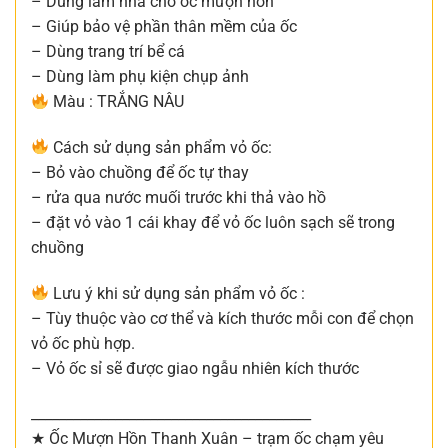
– Dùng làm nhà cho ốc mượn hồn
– Giúp bảo vệ phần thân mềm của ốc
– Dùng trang trí bể cá
– Dùng làm phụ kiện chụp ảnh
Màu : TRẮNG NÂU
Cách sử dụng sản phẩm vỏ ốc:
– Bỏ vào chuồng để ốc tự thay
– rửa qua nước muối trước khi thả vào hồ
– đặt vỏ vào 1 cái khay để vỏ ốc luôn sạch sẽ trong
chuồng
Lưu ý khi sử dụng sản phẩm vỏ ốc :
– Tùy thuộc vào cơ thể và kích thước mỗi con để chọn
vỏ ốc phù hợp.
– Vỏ ốc sỉ sẽ được giao ngẫu nhiên kích thước
________________________________________
★ Ốc Mượn Hồn Thanh Xuân – trạm ốc chạm yêu