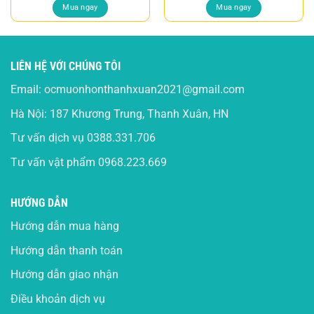
Mua ngay
Mua ngay
LIÊN HỆ VỚI CHÚNG TÔI
Email:
ocmuonhonthanhxuan2021@gmail.com
Hà Nội: 187 Khương Trung, Thanh Xuân, HN
Tư vấn dịch vụ
0388.331.706
Tư vấn vật phẩm
0968.223.669
HƯỚNG DẪN
Hướng dẫn mua hàng
Hướng dẫn thanh toán
Hướng dẫn giao nhận
Điều khoản dịch vụ