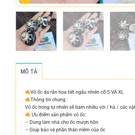
MÔ TẢ
Vỏ ốc da rắn họa tiết ngẫu nhiên cỡ S VÀ XL
Thông tin chung :
Vỏ ốc trong tự nhiên sẽ bám nhiều vôi / hà / các v
Ưu điểm sản phẩm vỏ ốc:
– Dùng làm nhà cho ốc mượn hồn
– Giúp bảo vệ phần thân mềm của ốc