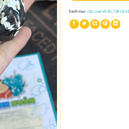
Danh mục:
Các Loại Vỏ Ốc
,
Tất Cả S