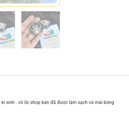
ật kí sinh . vỏ ốc shop bán đã được làm sạch và mài bóng