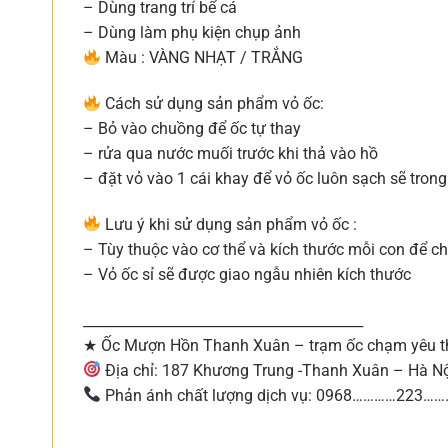
– Dùng trang trí bể cá
– Dùng làm phụ kiện chụp ảnh
Màu : VÀNG NHẠT / TRẮNG
Cách sử dụng sản phẩm vỏ ốc:
– Bỏ vào chuồng để ốc tự thay
– rửa qua nước muối trước khi thả vào hồ
– đặt vỏ vào 1 cái khay để vỏ ốc luôn sạch sẽ tron
Lưu ý khi sử dụng sản phẩm vỏ ốc :
– Tùy thuộc vào cơ thể và kích thước mỗi con để c
– Vỏ ốc sỉ sẽ được giao ngẫu nhiên kích thước
________________________________________
★ Ốc Mượn Hồn Thanh Xuân – trạm ốc chạm yêu t
Địa chỉ: 187 Khương Trung -Thanh Xuân – Hà N
Phản ánh chất lượng dịch vụ: 0968…………223…