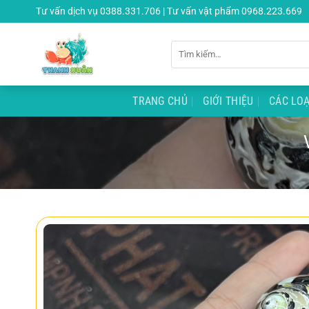
Chuyển
Tư vấn dịch vụ 0388.331.706 | Tư vấn vật phẩm 0968.223.669
đến
nội
Tìm
dung
kiếm:
TRANG CHỦ
GIỚI THIỆU
CÁC LOẠ