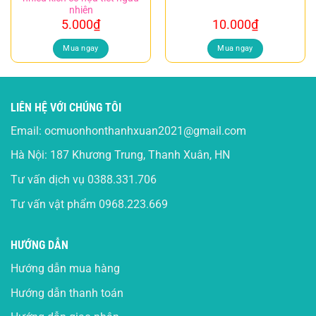
nhiên
5.000
₫
10.000
₫
Mua ngay
Mua ngay
LIÊN HỆ VỚI CHÚNG TÔI
Email:
ocmuonhonthanhxuan2021@gmail.com
Hà Nội: 187 Khương Trung, Thanh Xuân, HN
Tư vấn dịch vụ
0388.331.706
Tư vấn vật phẩm
0968.223.669
HƯỚNG DẪN
Hướng dẫn mua hàng
Hướng dẫn thanh toán