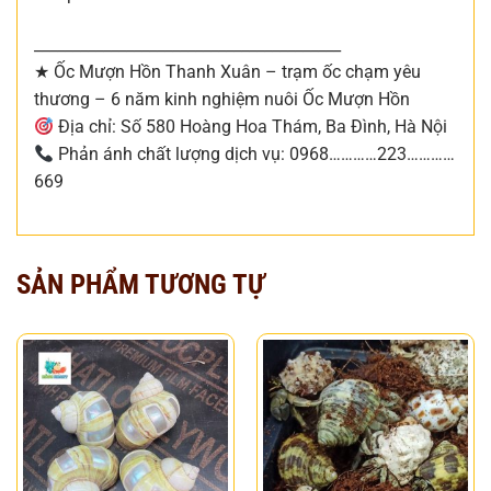
________________________________________
★ Ốc Mượn Hồn Thanh Xuân – trạm ốc chạm yêu
thương – 6 năm kinh nghiệm nuôi Ốc Mượn Hồn
Địa chỉ: Số 580 Hoàng Hoa Thám, Ba Đình, Hà Nội
Phản ánh chất lượng dịch vụ: 0968…………223…………
669
SẢN PHẨM TƯƠNG TỰ