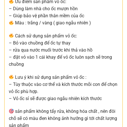
Ưu điểm sản phẩm vỏ ốc:
– Dùng làm nhà cho ốc mượn hồn
– Giúp bảo vệ phần thân mềm của ốc
Màu : trắng / vàng ( giao ngẫu nhiên )
Cách sử dụng sản phẩm vỏ ốc:
– Bỏ vào chuồng để ốc tự thay
– rửa qua nước muối trước khi thả vào hồ
– đặt vỏ vào 1 cái khay để vỏ ốc luôn sạch sẽ trong
chuồng
Lưu ý khi sử dụng sản phẩm vỏ ốc :
– Tùy thuộc vào cơ thể và kích thước mỗi con để chọn
vỏ ốc phù hợp.
– Vỏ ốc sỉ sẽ được giao ngẫu nhiên kích thước
sản phẩm không tẩy rửa, không hóa chất , nên đôi
chỗ sẽ có màu đen không ảnh hưởng gì tới chất lượng
sản phẩm