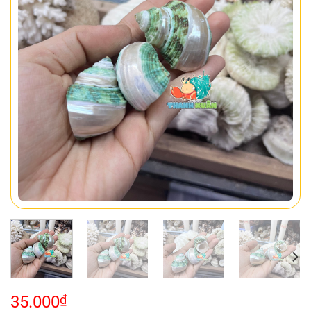
35.000
₫