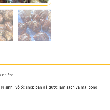
u nhiên:
ật kí sinh . vỏ ốc shop bán đã được làm sạch và mài bóng