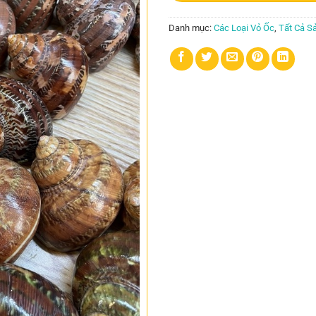
Danh mục:
Các Loại Vỏ Ốc
,
Tất Cả S