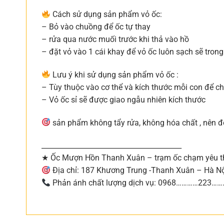
Cách sử dụng sản phẩm vỏ ốc:
– Bỏ vào chuồng để ốc tự thay
– rửa qua nước muối trước khi thả vào hồ
– đặt vỏ vào 1 cái khay để vỏ ốc luôn sạch sẽ tron
Lưu ý khi sử dụng sản phẩm vỏ ốc :
– Tùy thuộc vào cơ thể và kích thước mỗi con để c
– Vỏ ốc sỉ sẽ được giao ngẫu nhiên kích thước
sản phẩm không tẩy rửa, không hóa chất , nên đ
________________________________________
★ Ốc Mượn Hồn Thanh Xuân – trạm ốc chạm yêu t
Địa chỉ: 187 Khương Trung -Thanh Xuân – Hà N
Phản ánh chất lượng dịch vụ: 0968…………223…