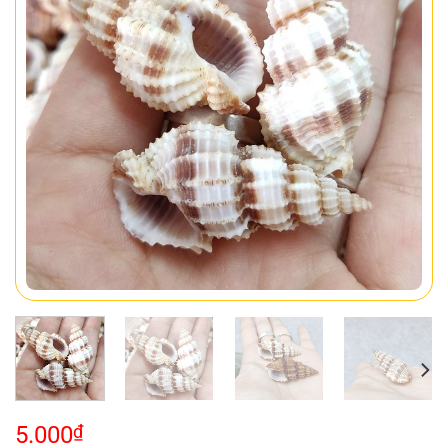
5.000
₫