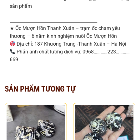
sản phẩm
________________________________________
★ Ốc Mượn Hồn Thanh Xuân – trạm ốc chạm yêu
thương – 6 năm kinh nghiệm nuôi Ốc Mượn Hồn
Địa chỉ: 187 Khương Trung -Thanh Xuân – Hà Nội
Phản ánh chất lượng dịch vụ: 0968…………223…………
669
SẢN PHẨM TƯƠNG TỰ