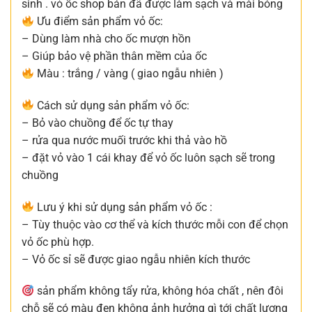
sinh . vỏ ốc shop bán đã được làm sạch và mài bóng
Ưu điểm sản phẩm vỏ ốc:
– Dùng làm nhà cho ốc mượn hồn
– Giúp bảo vệ phần thân mềm của ốc
Màu : trắng / vàng ( giao ngẫu nhiên )
Cách sử dụng sản phẩm vỏ ốc:
– Bỏ vào chuồng để ốc tự thay
– rửa qua nước muối trước khi thả vào hồ
– đặt vỏ vào 1 cái khay để vỏ ốc luôn sạch sẽ trong
chuồng
Lưu ý khi sử dụng sản phẩm vỏ ốc :
– Tùy thuộc vào cơ thể và kích thước mỗi con để chọn
vỏ ốc phù hợp.
– Vỏ ốc sỉ sẽ được giao ngẫu nhiên kích thước
sản phẩm không tẩy rửa, không hóa chất , nên đôi
chỗ sẽ có màu đen không ảnh hưởng gì tới chất lượng