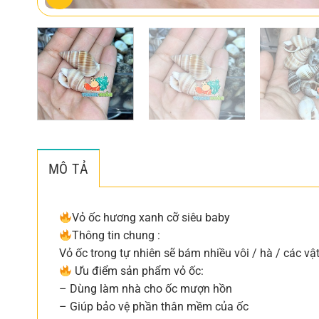
MÔ TẢ
Vỏ ốc hương xanh cỡ siêu baby
Thông tin chung :
Vỏ ốc trong tự nhiên sẽ bám nhiều vôi / hà / các v
Ưu điểm sản phẩm vỏ ốc:
– Dùng làm nhà cho ốc mượn hồn
– Giúp bảo vệ phần thân mềm của ốc