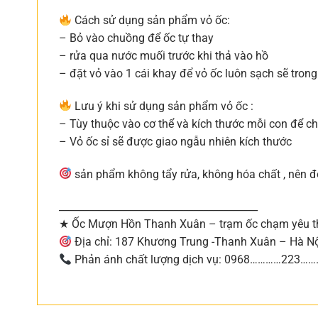
Cách sử dụng sản phẩm vỏ ốc:
– Bỏ vào chuồng để ốc tự thay
– rửa qua nước muối trước khi thả vào hồ
– đặt vỏ vào 1 cái khay để vỏ ốc luôn sạch sẽ tron
Lưu ý khi sử dụng sản phẩm vỏ ốc :
– Tùy thuộc vào cơ thể và kích thước mỗi con để c
– Vỏ ốc sỉ sẽ được giao ngẫu nhiên kích thước
sản phẩm không tẩy rửa, không hóa chất , nên đ
________________________________________
★ Ốc Mượn Hồn Thanh Xuân – trạm ốc chạm yêu t
Địa chỉ: 187 Khương Trung -Thanh Xuân – Hà N
Phản ánh chất lượng dịch vụ: 0968…………223…