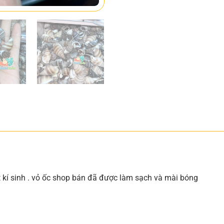
ật kí sinh . vỏ ốc shop bán đã được làm sạch và mài bóng